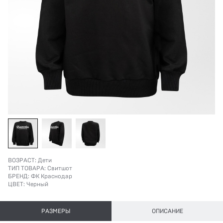
ВОЗРАСТ:
Дети
ТИП ТОВАРА:
Свитшот
БРЕНД:
ФК Краснодар
ЦВЕТ:
Черный
РАЗМЕРЫ
ОПИСАНИЕ