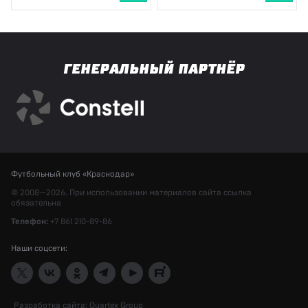
ГЕНЕРАЛЬНЫЙ ПАРТНЁР
Футбольный клуб «Краснодар»
© 2008—2026. При использовании материалов сайта ссылка
обязательна
Телефон:
+7 861 210-89-86
Наши соцсети:
Разработка сайта:
Quartex Group