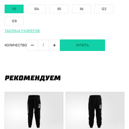
98
104
110
116
122
128
ТАБЛИЦА РАЗМЕРОВ
−
+
КОЛИЧЕСТВО
КУПИТЬ
РЕКОМЕНДУЕМ