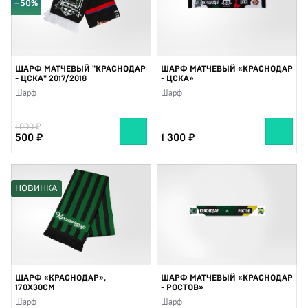
−50%
ШАРФ МАТЧЕВЫЙ "КРАСНОДАР
ШАРФ МАТЧЕВЫЙ «КРАСНОДАР
- ЦСКА" 2017/2018
- ЦСКА»
Шарф
Шарф
1 000
500
1 300
НОВИНКА
ШАРФ «КРАСНОДАР»,
ШАРФ МАТЧЕВЫЙ «КРАСНОДАР
170Х30СМ
- РОСТОВ»
Шарф
Шарф