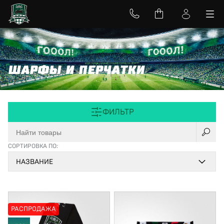
ШАРФЫ И ПЕРЧАТКИ
ФИЛЬТР
СОРТИРОВКА ПО:
НАЗВАНИЕ
РАСПРОДАЖА