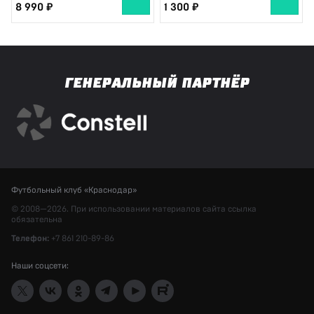
8 990
1 300
ГЕНЕРАЛЬНЫЙ ПАРТНЁР
Футбольный клуб «Краснодар»
© 2008—2026. При использовании материалов сайта ссылка
обязательна
Телефон:
+7 861 210-89-86
Наши соцсети: