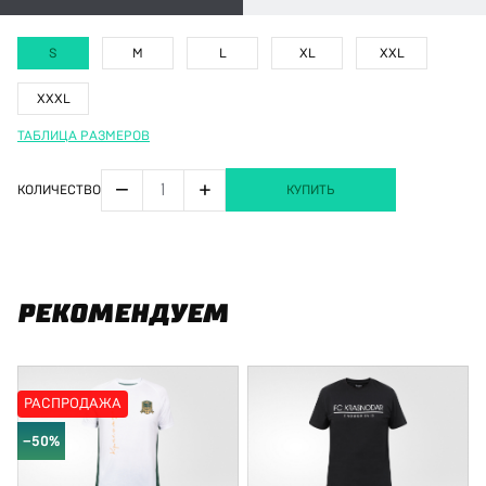
S
M
L
XL
XXL
XXXL
ТАБЛИЦА РАЗМЕРОВ
−
+
КОЛИЧЕСТВО
КУПИТЬ
РЕКОМЕНДУЕМ
РАСПРОДАЖА
−50%