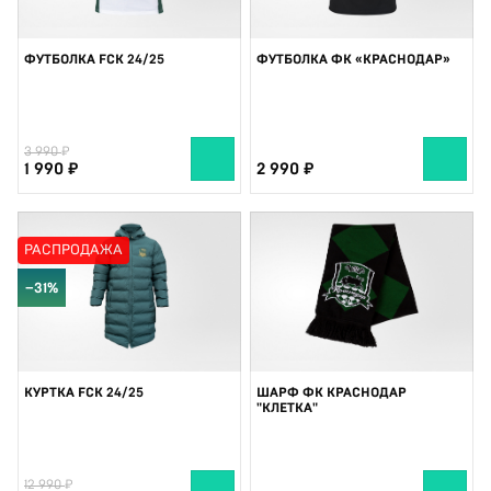
ФУТБОЛКА FCK 24/25
ФУТБОЛКА ФК «КРАСНОДАР»
3 990
1 990
2 990
РАСПРОДАЖА
−31%
КУРТКА FCK 24/25
ШАРФ ФК КРАСНОДАР
"КЛЕТКА"
12 990