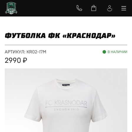
ФУТБОЛКА ФК «КРАСНОДАР»
АРТИКУЛ:
KR02-17M
В НАЛИЧИИ
2990