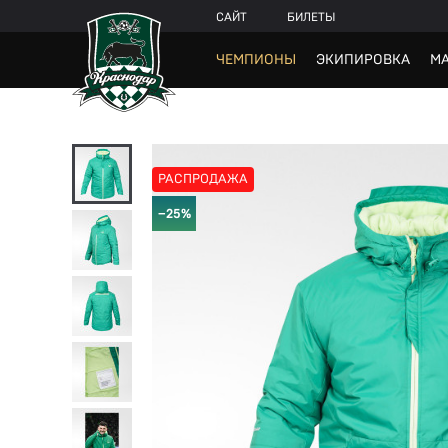
САЙТ
БИЛЕТЫ
ЧЕМПИОНЫ
ЭКИПИРОВКА
МА
РАСПРОДАЖА
−25%