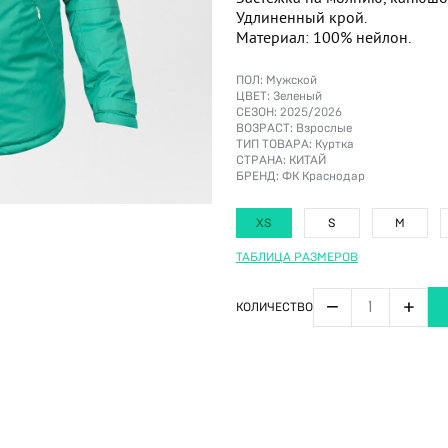
Удлиненный крой.
Материал: 100% нейлон.
ПОЛ:
Мужской
ЦВЕТ:
Зеленый
СЕЗОН:
2025/2026
ВОЗРАСТ:
Взрослые
ТИП ТОВАРА:
Куртка
СТРАНА:
КИТАЙ
БРЕНД:
ФК Краснодар
XS
S
M
ТАБЛИЦА РАЗМЕРОВ
−
+
КОЛИЧЕСТВО