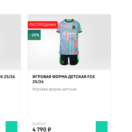
РАСПРОДАЖА
−20%
K 25/26
ИГРОВАЯ ФОРМА ДЕТСКАЯ FCK
25/26
Игровая форма детская
5 990
4 790