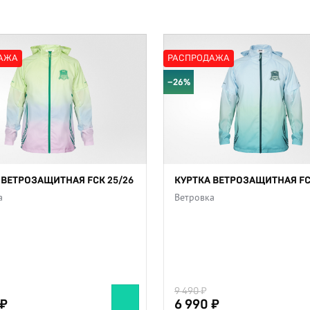
АЖА
РАСПРОДАЖА
−26%
 ВЕТРОЗАЩИТНАЯ FCK 25/26
КУРТКА ВЕТРОЗАЩИТНАЯ FC
а
Ветровка
9 490
6 990