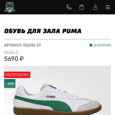
ОБУВЬ ДЛЯ ЗАЛА PUMA
АРТИКУЛ:
106696 07
В НАЛИЧИИ
9490
5690
РАСПРОДАЖА
−40%